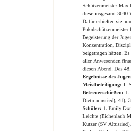
Schützenmeister Max 
diese insgesamt 3040
Dafür erhielten sie nu
Pokalschützenmeister E
Begeisterung der Juge
Konzentration, Diszipl
beigetragen hätten. Es
aller Anwesenden fin
diesen Abend. Das 48. 
Ergebnisse des Jugen
Meistbeteiligung:
 1. 
Betreuerschießen:
 1.
Dietmannsried), 41); 
Schüler:
 1. Emily Dor
Leichte (Eichenlaub Ma
Kutzer (SV Altusried)