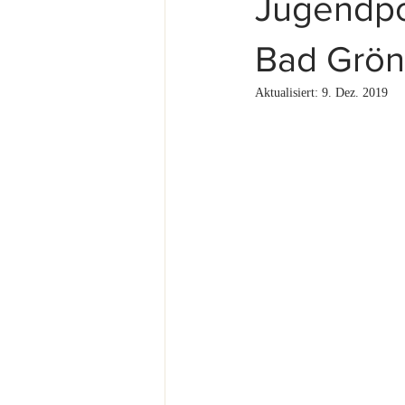
Jugendpok
Bad Grö
Aktualisiert:
9. Dez. 2019