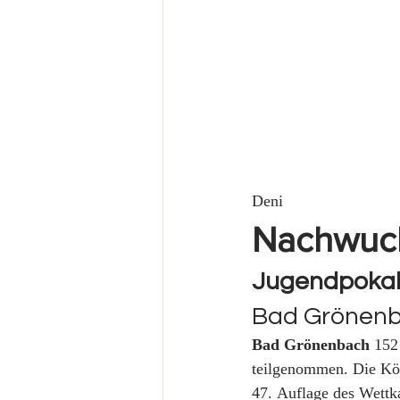
                                    
Deni
Nachwuch
Jugendpokal
Bad Grönenb
Bad Grönenbach
 152
teilgenommen. Die Köni
47. Auflage des Wettk