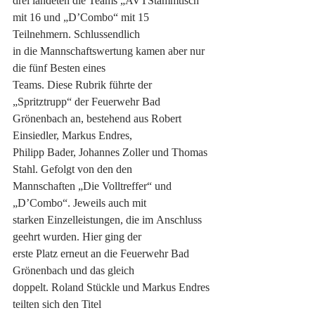
drei landeten die Teams „AVTStammtisch“
mit 16 und „D’Combo“ mit 15 
Teilnehmern. Schlussendlich
in die Mannschaftswertung kamen aber nur 
die fünf Besten eines
Teams. Diese Rubrik führte der 
„Spritztrupp“ der Feuerwehr Bad
Grönenbach an, bestehend aus Robert 
Einsiedler, Markus Endres,
Philipp Bader, Johannes Zoller und Thomas 
Stahl. Gefolgt von den den
Mannschaften „Die Volltreffer“ und 
„D’Combo“. Jeweils auch mit
starken Einzelleistungen, die im Anschluss 
geehrt wurden. Hier ging der
erste Platz erneut an die Feuerwehr Bad 
Grönenbach und das gleich
doppelt. Roland Stückle und Markus Endres 
teilten sich den Titel