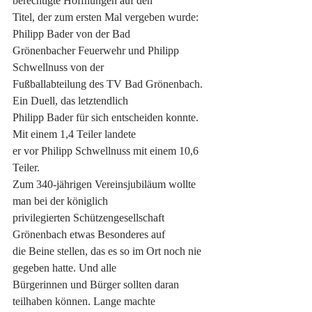
berechtigte Hoffnungen auf den
Titel, der zum ersten Mal vergeben wurde: 
Philipp Bader von der Bad
Grönenbacher Feuerwehr und Philipp 
Schwellnuss von der
Fußballabteilung des TV Bad Grönenbach. 
Ein Duell, das letztendlich
Philipp Bader für sich entscheiden konnte. 
Mit einem 1,4 Teiler landete
er vor Philipp Schwellnuss mit einem 10,6 
Teiler.
Zum 340-jährigen Vereinsjubiläum wollte 
man bei der königlich
privilegierten Schützengesellschaft 
Grönenbach etwas Besonderes auf
die Beine stellen, das es so im Ort noch nie 
gegeben hatte. Und alle
Bürgerinnen und Bürger sollten daran 
teilhaben können. Lange machte