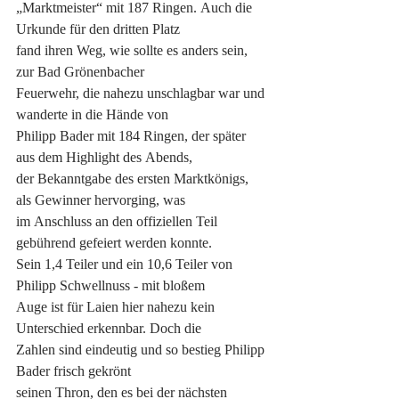
„Marktmeister“ mit 187 Ringen. Auch die 
Urkunde für den dritten Platz
fand ihren Weg, wie sollte es anders sein, 
zur Bad Grönenbacher
Feuerwehr, die nahezu unschlagbar war und 
wanderte in die Hände von
Philipp Bader mit 184 Ringen, der später 
aus dem Highlight des Abends,
der Bekanntgabe des ersten Marktkönigs, 
als Gewinner hervorging, was
im Anschluss an den offiziellen Teil 
gebührend gefeiert werden konnte.
Sein 1,4 Teiler und ein 10,6 Teiler von 
Philipp Schwellnuss - mit bloßem
Auge ist für Laien hier nahezu kein 
Unterschied erkennbar. Doch die
Zahlen sind eindeutig und so bestieg Philipp 
Bader frisch gekrönt
seinen Thron, den es bei der nächsten 